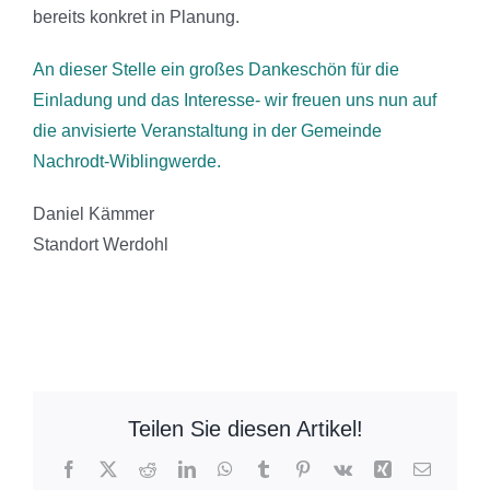
bereits konkret in Planung.
An dieser Stelle ein großes Dankeschön für die
Einladung und das Interesse- wir freuen uns nun auf
die anvisierte Veranstaltung in der Gemeinde
Nachrodt-Wiblingwerde.
Daniel Kämmer
Standort Werdohl
Teilen Sie diesen Artikel!
Facebook
X
Reddit
LinkedIn
WhatsApp
Tumblr
Pinterest
Vk
Xing
E-
Mail