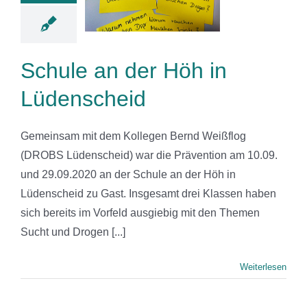
denscheid
News
Schule an der Höh in
Lüdenscheid
Gemeinsam mit dem Kollegen Bernd Weißflog
(DROBS Lüdenscheid) war die Prävention am 10.09.
und 29.09.2020 an der Schule an der Höh in
Lüdenscheid zu Gast. Insgesamt drei Klassen haben
sich bereits im Vorfeld ausgiebig mit den Themen
Sucht und Drogen [...]
Weiterlesen