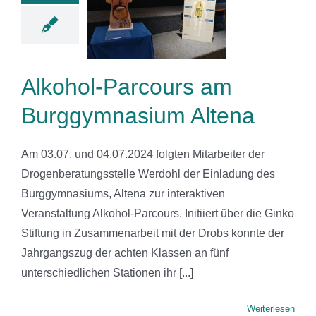
am
gymnasium
Altena
News
Alkohol-Parcours am
Burggymnasium Altena
Am 03.07. und 04.07.2024 folgten Mitarbeiter der
Drogenberatungsstelle Werdohl der Einladung des
Burggymnasiums, Altena zur interaktiven
Veranstaltung Alkohol-Parcours. Initiiert über die Ginko
Stiftung in Zusammenarbeit mit der Drobs konnte der
Jahrgangszug der achten Klassen an fünf
unterschiedlichen Stationen ihr [...]
Weiterlesen