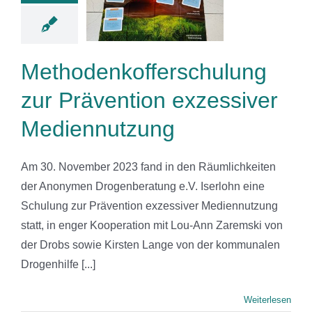
zessiver
ennutzung
News
Methodenkofferschulung
zur Prävention exzessiver
Mediennutzung
Am 30. November 2023 fand in den Räumlichkeiten
der Anonymen Drogenberatung e.V. Iserlohn eine
Schulung zur Prävention exzessiver Mediennutzung
statt, in enger Kooperation mit Lou-Ann Zaremski von
der Drobs sowie Kirsten Lange von der kommunalen
Drogenhilfe [...]
Weiterlesen