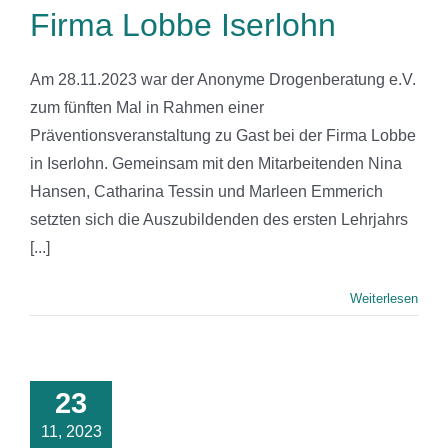
Firma Lobbe Iserlohn
Am 28.11.2023 war der Anonyme Drogenberatung e.V.
zum fünften Mal in Rahmen einer
Präventionsveranstaltung zu Gast bei der Firma Lobbe
in Iserlohn. Gemeinsam mit den Mitarbeitenden Nina
Hansen, Catharina Tessin und Marleen Emmerich
setzten sich die Auszubildenden des ersten Lehrjahrs
[...]
Weiterlesen
Fortbildung
23
2023
11, 2023
News