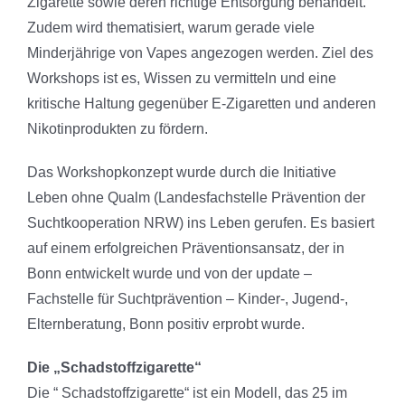
Zigarette sowie deren richtige Entsorgung behandelt.
Zudem wird thematisiert, warum gerade viele
Minderjährige von Vapes angezogen werden. Ziel des
Workshops ist es, Wissen zu vermitteln und eine
kritische Haltung gegenüber E-Zigaretten und anderen
Nikotinprodukten zu fördern.
Das Workshopkonzept wurde durch die Initiative
Leben ohne Qualm (Landesfachstelle Prävention der
Suchtkooperation NRW) ins Leben gerufen. Es basiert
auf einem erfolgreichen Präventionsansatz, der in
Bonn entwickelt wurde und von der update –
Fachstelle für Suchtprävention – Kinder-, Jugend-,
Elternberatung, Bonn positiv erprobt wurde.
Die „Schadstoffzigarette“
Die “ Schadstoffzigarette“ ist ein Modell, das 25 im