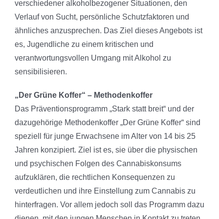
verschiedener alkoholbezogener Situationen, den
Verlauf von Sucht, persönliche Schutzfaktoren und
ähnliches anzusprechen. Das Ziel dieses Angebots ist
es, Jugendliche zu einem kritischen und
verantwortungsvollen Umgang mit Alkohol zu
sensibilisieren.
„Der Grüne Koffer“ – Methodenkoffer
Das Präventionsprogramm „Stark statt breit“ und der
dazugehörige Methodenkoffer „Der Grüne Koffer“ sind
speziell für junge Erwachsene im Alter von 14 bis 25
Jahren konzipiert. Ziel ist es, sie über die physischen
und psychischen Folgen des Cannabiskonsums
aufzuklären, die rechtlichen Konsequenzen zu
verdeutlichen und ihre Einstellung zum Cannabis zu
hinterfragen. Vor allem jedoch soll das Programm dazu
dienen, mit den jungen Menschen in Kontakt zu treten,