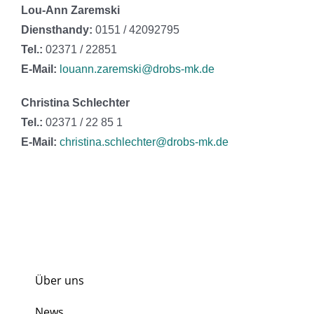
Lou-Ann Zaremski
Diensthandy:
0151 / 42092795
Tel.:
02371 / 22851
E-Mail:
louann.zaremski@drobs-mk.de
Christina Schlechter
Tel.:
02371 / 22 85 1
E-Mail:
christina.schlechter@drobs-mk.de
Über uns
News