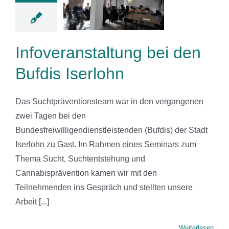
den Bufdis
serlohn
News
Infoveranstaltung bei den
Bufdis Iserlohn
Das Suchtpräventionsteam war in den vergangenen
zwei Tagen bei den
Bundesfreiwilligendienstleistenden (Bufdis) der Stadt
Iserlohn zu Gast. Im Rahmen eines Seminars zum
Thema Sucht, Suchtentstehung und
Cannabisprävention kamen wir mit den
Teilnehmenden ins Gespräch und stellten unsere
Arbeit [...]
Weiterlesen