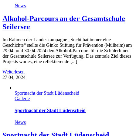
News
Alkohol-Parcours an der Gesamtschule
Seilersee
Im Rahmen der Landeskampagne „Sucht hat immer eine
Geschichte“ stellte die Ginko Stiftung für Prävention (Mülheim) am
29.04. und 30.04.2024 den Alkohol-Parcours für die SchülerInnen
der Gesamtschule Seilersee zur Verfügung. Das zentrale Ziel dieses
Projekts war es, eine reflektierende [...]
Weiterlesen
27
04, 2024
Sportnacht der Stadt Lüdenscheid
Gallerie
Sportnacht der Stadt Lüdenscheid
News
Sportnacht der Stadt Lüdenscheid