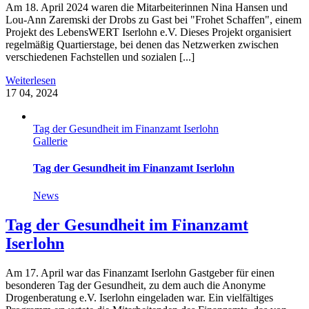
Am 18. April 2024 waren die Mitarbeiterinnen Nina Hansen und
Lou-Ann Zaremski der Drobs zu Gast bei "Frohet Schaffen", einem
Projekt des LebensWERT Iserlohn e.V. Dieses Projekt organisiert
regelmäßig Quartierstage, bei denen das Netzwerken zwischen
verschiedenen Fachstellen und sozialen [...]
Weiterlesen
17
04, 2024
Tag der Gesundheit im Finanzamt Iserlohn
Gallerie
Tag der Gesundheit im Finanzamt Iserlohn
News
Tag der Gesundheit im Finanzamt
Iserlohn
Am 17. April war das Finanzamt Iserlohn Gastgeber für einen
besonderen Tag der Gesundheit, zu dem auch die Anonyme
Drogenberatung e.V. Iserlohn eingeladen war. Ein vielfältiges