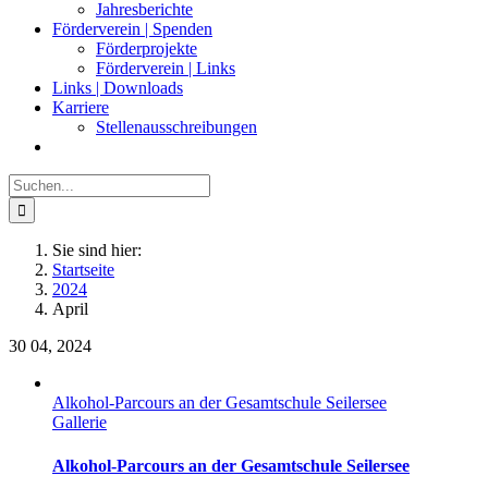
Jahresberichte
Förderverein | Spenden
Förderprojekte
Förderverein | Links
Links | Downloads
Karriere
Stellenausschreibungen
Suche
nach:
Sie sind hier:
Startseite
2024
April
30
04, 2024
Alkohol-Parcours an der Gesamtschule Seilersee
Gallerie
Alkohol-Parcours an der Gesamtschule Seilersee