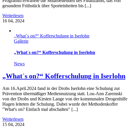
Programm erwartete die Mitarbeitenden des Finanzamts, das von
gesundem Frühstück über Sporteinheiten bis [...]
Weiterlesen
16
04, 2024
„What´s on?“ Kofferschulung in Iserlohn
Gallerie
„What´s on?“ Kofferschulung in Iserlohn
News
„What´s on?“ Kofferschulung in Iserlohn
Am 16.April.2024 fand in der Drobs Iserlohn eine Schulung zur
Prävention übermäßiger Mediennutzung statt. Lou-Ann Zaremski
von der Drobs und Kirsten Lange von der kommunalen Drogenhilfe
Hagen leiteten die Schulung. Dabei wurde der Methodenkoffer
"What's on? Einfach mal abschalten" [...]
Weiterlesen
15
04, 2024