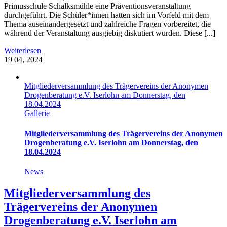
Primusschule Schalksmühle eine Präventionsveranstaltung
durchgeführt. Die Schüler*innen hatten sich im Vorfeld mit dem
Thema auseinandergesetzt und zahlreiche Fragen vorbereitet, die
während der Veranstaltung ausgiebig diskutiert wurden. Diese [...]
Weiterlesen
19
04, 2024
Mitgliederversammlung des Trägervereins der Anonymen
Drogenberatung e.V. Iserlohn am Donnerstag, den
18.04.2024
Gallerie
Mitgliederversammlung des Trägervereins der Anonymen
Drogenberatung e.V. Iserlohn am Donnerstag, den
18.04.2024
News
Mitgliederversammlung des
Trägervereins der Anonymen
Drogenberatung e.V. Iserlohn am