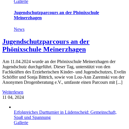
Gallerie
Jugendschutzparcours an der Phönixschule
Meinerzhagen
News
Jugendschutzparcours an der
Phönixschule Meinerzhagen
Am 11.04.2024 wurde an der Phönixschule Meinerzhagen der
Jugendschutz durchgeführt. Dieser Tag, unterstützt von den
Fachkräften des Erzieherischen Kinder- und Jugendschutzes, Evelin
Schöffer und Sonja Bittrich, sowie von Lou-Ann Zaremski von der
Anonymen Drogenberatung e.V., umfasste einen Parcours mit [...]
Weiterlesen
11
04, 2024
Erfolgreiches Dartturnier in Lüdenscheid: Gemeinschaft,
Spaß und Spannung
Gallerie