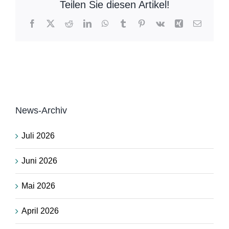
Teilen Sie diesen Artikel!
Facebook
X
Reddit
LinkedIn
WhatsApp
Tumblr
Pinterest
Vk
Xing
E-
Mail
News-Archiv
Juli 2026
Juni 2026
Mai 2026
April 2026