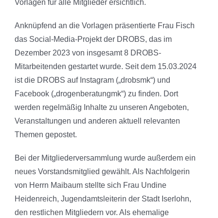
Vorlagen für alle Mitglieder ersichtlich.
Anknüpfend an die Vorlagen präsentierte Frau Fisch
das Social-Media-Projekt der DROBS, das im
Dezember 2023 von insgesamt 8 DROBS-
Mitarbeitenden gestartet wurde. Seit dem 15.03.2024
ist die DROBS auf Instagram („drobsmk“) und
Facebook („drogenberatungmk“) zu finden. Dort
werden regelmäßig Inhalte zu unseren Angeboten,
Veranstaltungen und anderen aktuell relevanten
Themen gepostet.
Bei der Mitgliederversammlung wurde außerdem ein
neues Vorstandsmitglied gewählt. Als Nachfolgerin
von Herrn Maibaum stellte sich Frau Undine
Heidenreich, Jugendamtsleiterin der Stadt Iserlohn,
den restlichen Mitgliedern vor. Als ehemalige