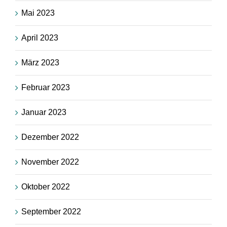
Mai 2023
April 2023
März 2023
Februar 2023
Januar 2023
Dezember 2022
November 2022
Oktober 2022
September 2022