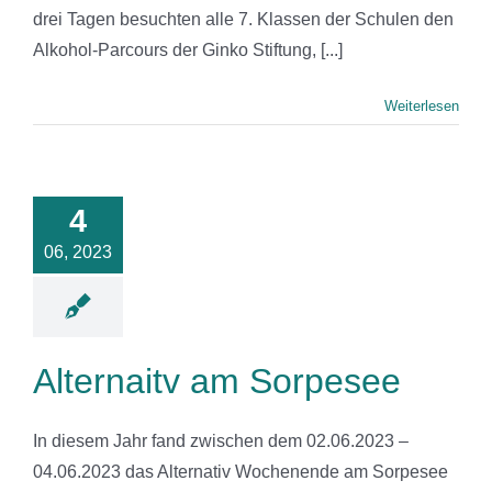
drei Tagen besuchten alle 7. Klassen der Schulen den
Alkohol-Parcours der Ginko Stiftung, [...]
Weiterlesen
ernaitv am
4
orpesee
06, 2023
News
Alternaitv am Sorpesee
In diesem Jahr fand zwischen dem 02.06.2023 –
04.06.2023 das Alternativ Wochenende am Sorpesee