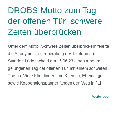
DROBS-Motto zum Tag
der offenen Tür: schwere
Zeiten überbrücken
Unter dem Motto „Schwere Zeiten überbrücken“ feierte
die Anonyme Drogenberatung e.V. Iserlohn am
Standort Lüdenscheid am 15.06.23 einen rundum
gelungenen Tag der offenen Tür; mit einem schweren
Thema. Viele Klientinnen und Klienten, Ehemalige
sowie Kooperationspartner fanden den Weg in [...]
Weiterlesen
der offenen