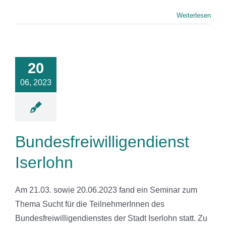
Weiterlesen
freiwilligendienst
20
serlohn
06, 2023
News
Bundesfreiwilligendienst
Iserlohn
Am 21.03. sowie 20.06.2023 fand ein Seminar zum
Thema Sucht für die TeilnehmerInnen des
Bundesfreiwilligendienstes der Stadt Iserlohn statt. Zu