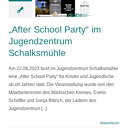
ndzentrum
alksmühle
News
„After School Party“ im
Jugendzentrum
Schalksmühle
Am 22.06.2023 fand im Jugendzentrum Schalksmühle
eine „After School Party“ für Kinder und Jugendliche
ab elf Jahren statt. Die Veranstaltung wurde von den
Mitarbeiterinnen des Märkischen Kreises, Evelin
Schöffer und Sonja Bittrich, der Leiterin des
Jugendzentrum [...]
Weiterlesen