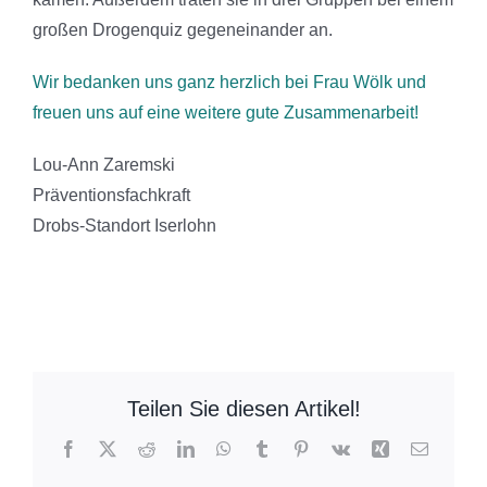
großen Drogenquiz gegeneinander an.
Wir bedanken uns ganz herzlich bei Frau Wölk und
freuen uns auf eine weitere gute Zusammenarbeit!
Lou-Ann Zaremski
Präventionsfachkraft
Drobs-Standort Iserlohn
Teilen Sie diesen Artikel!
Facebook
X
Reddit
LinkedIn
WhatsApp
Tumblr
Pinterest
Vk
Xing
E-
Mail