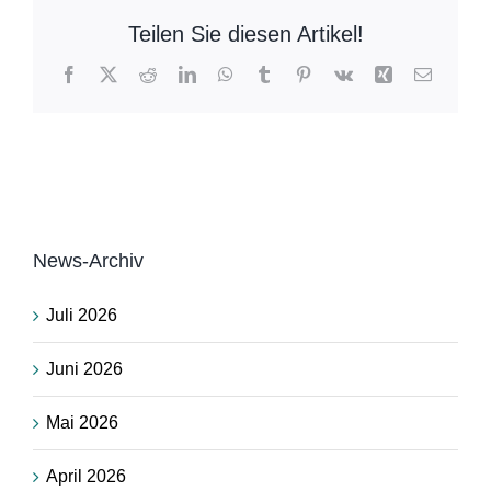
Teilen Sie diesen Artikel!
Facebook
X
Reddit
LinkedIn
WhatsApp
Tumblr
Pinterest
Vk
Xing
E-
Mail
News-Archiv
Juli 2026
Juni 2026
Mai 2026
April 2026