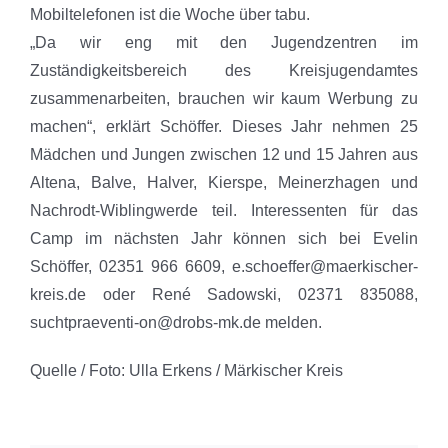
Mobiltelefonen ist die Woche über tabu.
„Da wir eng mit den Jugendzentren im
Zuständigkeitsbereich des Kreisjugendamtes
zusammenarbeiten, brauchen wir kaum Werbung zu
machen“, erklärt Schöffer. Dieses Jahr nehmen 25
Mädchen und Jungen zwischen 12 und 15 Jahren aus
Altena, Balve, Halver, Kierspe, Meinerzhagen und
Nachrodt-Wiblingwerde teil. Interessenten für das
Camp im nächsten Jahr können sich bei Evelin
Schöffer, 02351 966 6609, e.schoeffer@maerkischer-
kreis.de oder René Sadowski, 02371 835088,
suchtpraeventi-on@drobs-mk.de melden.
Quelle / Foto: Ulla Erkens / Märkischer Kreis