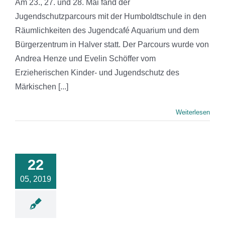
Am 23., 27. und 28. Mai fand der
Jugendschutzparcours mit der Humboldtschule in den
Räumlichkeiten des Jugendcafé Aquarium und dem
Bürgerzentrum in Halver statt. Der Parcours wurde von
Andrea Henze und Evelin Schöffer vom
Erzieherischen Kinder- und Jugendschutz des
Märkischen [...]
Weiterlesen
22
05, 2019