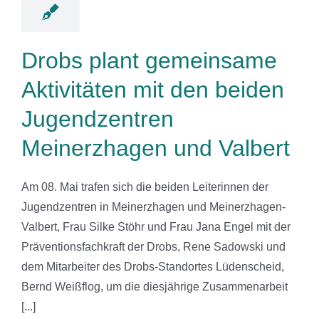
d Valbert
News
Drobs plant gemeinsame
Aktivitäten mit den beiden
Jugendzentren
Meinerzhagen und Valbert
Am 08. Mai trafen sich die beiden Leiterinnen der
Jugendzentren in Meinerzhagen und Meinerzhagen-
Valbert, Frau Silke Stöhr und Frau Jana Engel mit der
Präventionsfachkraft der Drobs, Rene Sadowski und
dem Mitarbeiter des Drobs-Standortes Lüdenscheid,
Bernd Weißflog, um die diesjährige Zusammenarbeit
[...]