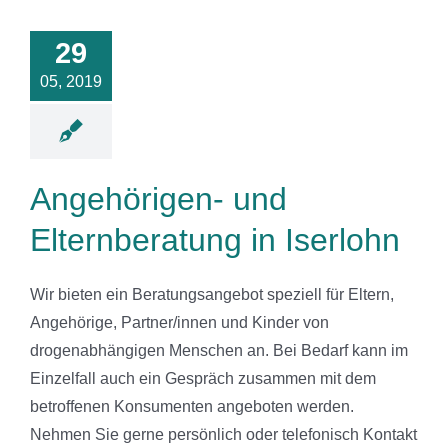
ehörigen-
und
29
nberatung in
serlohn
05, 2019
News
Angehörigen- und
Elternberatung in Iserlohn
Wir bieten ein Beratungsangebot speziell für Eltern,
Angehörige, Partner/innen und Kinder von
drogenabhängigen Menschen an. Bei Bedarf kann im
Einzelfall auch ein Gespräch zusammen mit dem
betroffenen Konsumenten angeboten werden.
Nehmen Sie gerne persönlich oder telefonisch Kontakt