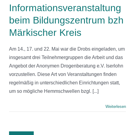
Informationsveranstaltung
beim Bildungszentrum bzh
Märkischer Kreis
Am 14., 17. und 22. Mai war die Drobs eingeladen, um
insgesamt drei Teilnehmergruppen die Arbeit und das
Angebot der Anonymen Drogenberatung e.V. Iserlohn
vorzustellen. Diese Art von Veranstaltungen finden
regelmäßig in unterschiedlichen Einrichtungen statt,
um so mögliche Hemmschwellen bzgl. [...]
Weiterlesen
Papilio
ldung in der