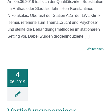
Am 05.06.2019 traf sich der Qualitätszirkel Substitution
im Rathaus der Stadt Iserlohn. Herr Konstantinos
Nikolakakis, Oberarzt der Station A2a der LWL Klinik
Hemer, referierte zum Thema „Sucht und Psychose“
und stellte die Behandlungsmethoden im stationären
Setting vor. Dabei wurden drogeninduzierte [...]
Weiterlesen
4
06, 2019