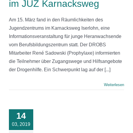
im JUZ Karnacksweg
Am 15. März fand in den Räumlichkeiten des
Jugendzentrums im Karnacksweg Iserlohn, eine
Informationsveranstaltung für junge Heranwachsende
vom Berufsbildungszentrum statt. Der DROBS
Mitarbeiter René Sadowski (Prophylaxe) informierten
die Teilnehmer über Zugangswege und Hilfsangebote
der Drogenhilfe. Ein Schwerpunkt lag auf der [...]
Weiterlesen
14
03, 2019