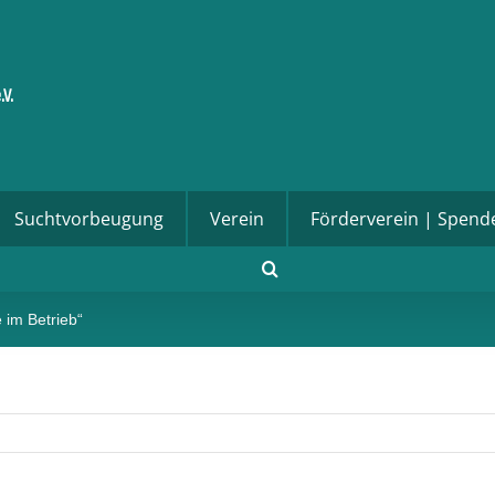
Suchtvorbeugung
Verein
Förderverein | Spend
e im Betrieb“