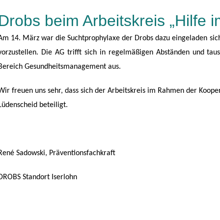
Drobs beim Arbeitskreis „Hilfe i
Am 14. März war die Suchtprophylaxe der Drobs dazu eingeladen sich 
vorzustellen. Die AG trifft sich in regelmäßigen Abständen und t
Bereich Gesundheitsmanagement aus.
Wir freuen uns sehr, dass sich der Arbeitskreis im Rahmen der Koope
Lüdenscheid beteiligt.
René Sadowski, Präventionsfachkraft
DROBS Standort Iserlohn