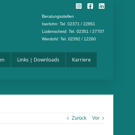
Instagram
Facebook
LinkedI
Beratungsstellen
Iserlohn
: Tel. 02371 / 22851
Lüdenscheid
: Tel. 02351 / 27707
Werdohl
: Tel. 02392 / 12260
en
Links | Downloads
Karriere
Zurück
Vor