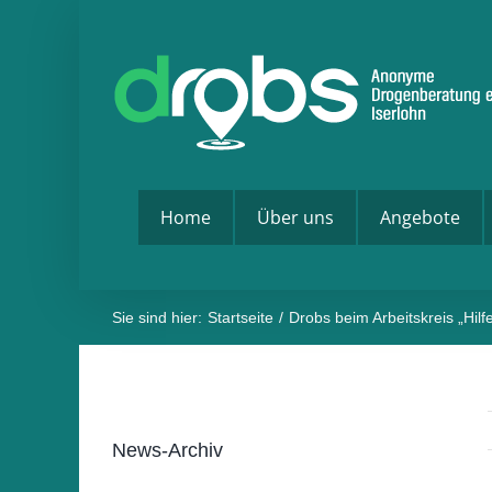
Zum
Inhalt
springen
Home
Über uns
Angebote
Sie sind hier:
Startseite
Drobs beim Arbeitskreis „Hilf
News-Archiv