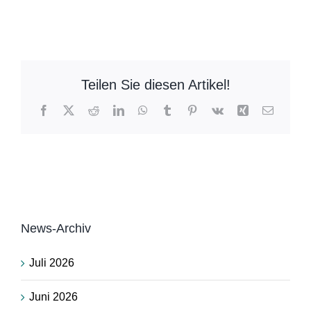
Teilen Sie diesen Artikel!
Facebook
X
Reddit
LinkedIn
WhatsApp
Tumblr
Pinterest
Vk
Xing
E-
Mail
News-Archiv
Juli 2026
Juni 2026