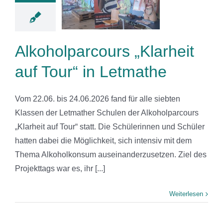
arheit auf
 in Letmathe
News
Alkoholparcours „Klarheit
auf Tour“ in Letmathe
Vom 22.06. bis 24.06.2026 fand für alle siebten
Klassen der Letmather Schulen der Alkoholparcours
„Klarheit auf Tour“ statt. Die Schülerinnen und Schüler
hatten dabei die Möglichkeit, sich intensiv mit dem
Thema Alkoholkonsum auseinanderzusetzen. Ziel des
Projekttags war es, ihr [...]
Weiterlesen