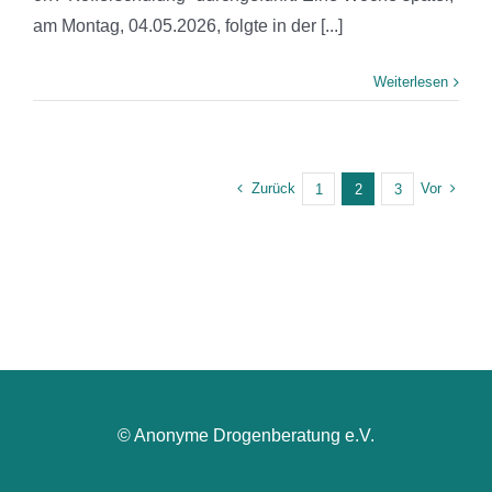
am Montag, 04.05.2026, folgte in der [...]
Weiterlesen
Zurück
Vor
1
2
3
© Anonyme Drogenberatung e.V.