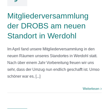
Mitgliederversammlung
der DROBS am neuen
Standort in Werdohl
Im April fand unsere Mitgliederversammlung in den
neuen Räumen unseres Standortes in Werdohl statt.
Nach über einem Jahr Vorbereitung freuen wir uns
sehr, dass der Umzug nun endlich geschafft ist. Umso
schöner war es, [...]
Weiterlesen
Zwei
likator*innen-