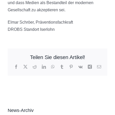
und dass Medien als Bestandteil der modernen
Gesellschaft zu akzeptieren sei.
Elmar Schröer, Präventionsfachkraft
DROBS Standort Iserlohn
Teilen Sie diesen Artikel!
Facebook
X
Reddit
LinkedIn
WhatsApp
Tumblr
Pinterest
Vk
Xing
E-
Mail
News-Archiv