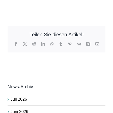
Teilen Sie diesen Artikel!
Facebook
X
Reddit
LinkedIn
WhatsApp
Tumblr
Pinterest
Vk
Xing
E-
Mail
News-Archiv
Juli 2026
Juni 2026