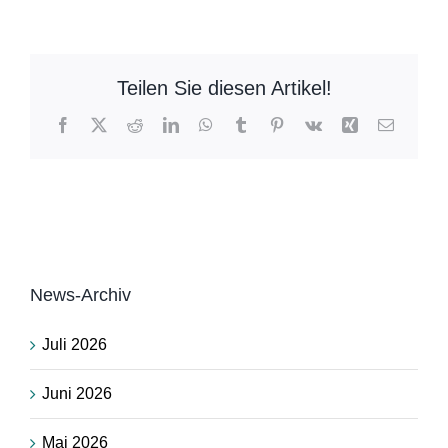
Teilen Sie diesen Artikel!
Facebook
X
Reddit
LinkedIn
WhatsApp
Tumblr
Pinterest
Vk
Xing
E-
Mail
News-Archiv
Juli 2026
Juni 2026
Mai 2026