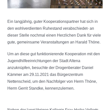
Ein langjährig, guter Kooperationspartner hat sich in
den wohlverdienten Ruhestand verabschiedet- an
dieser Stelle nochmal einen Herzlichen Dank für viele
gute, gemeinsame Veranstaltungen an Harald Thöne.
Um an diese gut funktionierende Kooperation mit den
Jugendhilfeeinrichtungen der Stadt Altena
anzuknüpfen, besuchte der Drogenberater Daniel
Kämmer am 29.11.2021 das Bürgerzentrum
Nettenscheid, um den Nachfolger von Herrn Thöne,
Herrn Gerrit Standke, kennenzulernen.
Neben der langjährigen Kollegin Frau Heike Vollerts