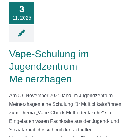
im
3
ndzentrum
nerzhagen
11, 2025
News
Vape-Schulung im
Jugendzentrum
Meinerzhagen
Am 03. November 2025 fand im Jugendzentrum
Meinerzhagen eine Schulung für Multiplikator*innen
zum Thema „Vape-Check-Methodentasche“ statt.
Eingeladen waren Fachkräfte aus der Jugend- und
Sozialarbeit, die sich mit den aktuellen