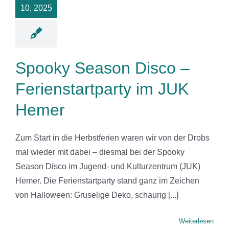
JUK Hemer
10, 2025
News
Spooky Season Disco –
Ferienstartparty im JUK
Hemer
Zum Start in die Herbstferien waren wir von der Drobs
mal wieder mit dabei – diesmal bei der Spooky
Season Disco im Jugend- und Kulturzentrum (JUK)
Hemer. Die Ferienstartparty stand ganz im Zeichen
von Halloween: Gruselige Deko, schaurig [...]
Weiterlesen