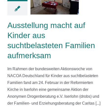
tbelasteten
amilien
fmerksam
Ausstellung macht auf
News
Kinder aus
suchtbelasteten Familien
aufmerksam
Im Rahmen der bundesweiten Aktionswoche von
NACOA Deutschland für Kinder aus suchtbelasteten
Familien fand am 24. Februar in der Reformierten
Kirche in Iserlohn eine gemeinsame Aktion der
Anonymen Drogenberatung e.V. Iserlohn (drobs) und
der Familien- und Erziehungsberatung der Caritas [...]