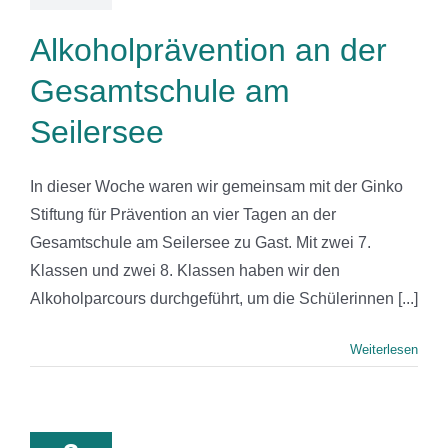
Alkoholprävention an der
Gesamtschule am
Seilersee
In dieser Woche waren wir gemeinsam mit der Ginko
Stiftung für Prävention an vier Tagen an der
Gesamtschule am Seilersee zu Gast. Mit zwei 7.
Klassen und zwei 8. Klassen haben wir den
Alkoholparcours durchgeführt, um die Schülerinnen [...]
Weiterlesen
S zu Gast
in der
ionssitzung