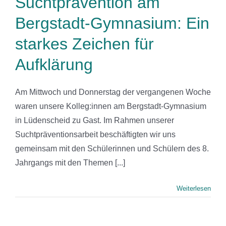
Suchtprävention am
Bergstadt-Gymnasium: Ein
starkes Zeichen für
Aufklärung
Am Mittwoch und Donnerstag der vergangenen Woche
waren unsere Kolleg:innen am Bergstadt-Gymnasium
in Lüdenscheid zu Gast. Im Rahmen unserer
Suchtpräventionsarbeit beschäftigten wir uns
gemeinsam mit den Schülerinnen und Schülern des 8.
Jahrgangs mit den Themen [...]
Weiterlesen
-Schulung