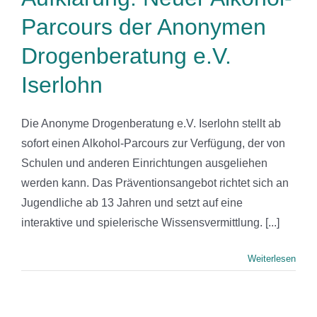
Parcours der Anonymen
Drogenberatung e.V.
Iserlohn
Die Anonyme Drogenberatung e.V. Iserlohn stellt ab
sofort einen Alkohol-Parcours zur Verfügung, der von
Schulen und anderen Einrichtungen ausgeliehen
werden kann. Das Präventionsangebot richtet sich an
Jugendliche ab 13 Jahren und setzt auf eine
interaktive und spielerische Wissensvermittlung. [...]
Weiterlesen
at’s on“-
denkofferschulung