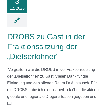
3
der
12, 2025
Iserlohner“
News
DROBS zu Gast in der
Fraktionssitzung der
„DieIserlohner“
‎ Vorgestern war die DROBS in der Fraktionssitzung
der „DieIserlohner“ zu Gast. Vielen Dank für die
Einladung und den offenen Raum für Austausch. Für
die DROBS habe ich einen Überblick über die aktuelle
globale und regionale Drogensituation gegeben und
[...]