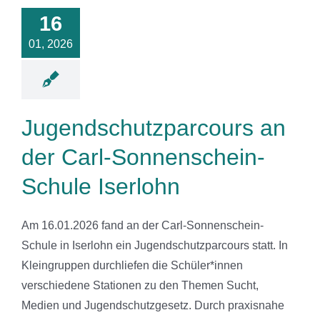
der Carl-
16
nenschein-
le Iserlohn
01, 2026
News
Jugendschutzparcours an
der Carl-Sonnenschein-
Schule Iserlohn
Am 16.01.2026 fand an der Carl-Sonnenschein-
Schule in Iserlohn ein Jugendschutzparcours statt. In
Kleingruppen durchliefen die Schüler*innen
verschiedene Stationen zu den Themen Sucht,
Medien und Jugendschutzgesetz. Durch praxisnahe