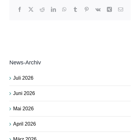
Facebook
X
Reddit
LinkedIn
WhatsApp
Tumblr
Pinterest
Vk
Xing
E-
Mail
News-Archiv
Juli 2026
Juni 2026
Mai 2026
April 2026
März 2026