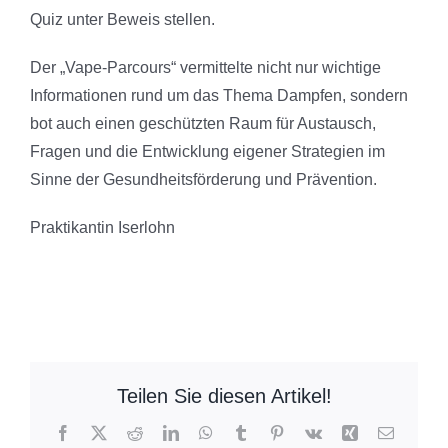
Quiz unter Beweis stellen.
Der „Vape-Parcours“ vermittelte nicht nur wichtige
Informationen rund um das Thema Dampfen, sondern
bot auch einen geschützten Raum für Austausch,
Fragen und die Entwicklung eigener Strategien im
Sinne der Gesundheitsförderung und Prävention.
Praktikantin Iserlohn
Teilen Sie diesen Artikel!
Facebook
X
Reddit
LinkedIn
WhatsApp
Tumblr
Pinterest
Vk
Xing
E-