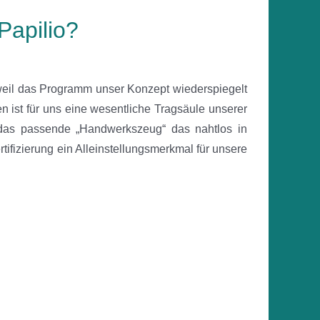
apilio?
weil das Programm unser Konzept wiederspiegelt
 ist für uns eine wesentliche Tragsäule unserer
 das passende „Handwerkszeug“ das nahtlos in
tifizierung ein Alleinstellungsmerkmal für unsere