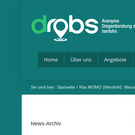
Zum
Inhalt
springen
Home
Über uns
Angebote
Sie sind hier:
Startseite
Kita MOMO (Werdohl): Warum
News-Archiv