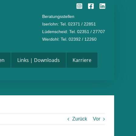
Instagram
Facebook
LinkedI
Beratungsstellen
Iserlohn
: Tel. 02371 / 22851
Lüdenscheid
: Tel. 02351 / 27707
Werdohl
: Tel. 02392 / 12260
en
Links | Downloads
Karriere
Zurück
Vor