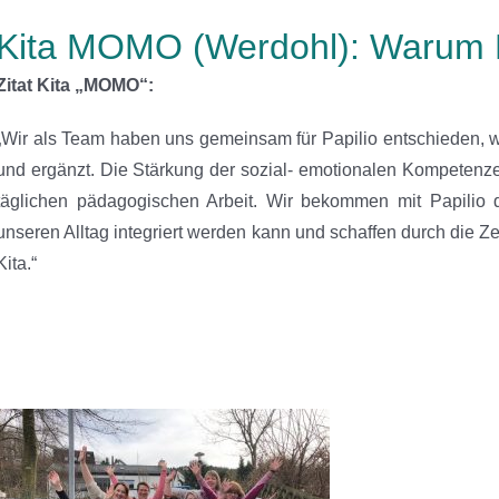
Kita MOMO (Werdohl): Warum P
Zitat Kita „MOMO“:
„Wir als Team haben uns gemeinsam für Papilio entschieden, 
und ergänzt. Die Stärkung der sozial- emotionalen Kompetenzen
täglichen pädagogischen Arbeit. Wir bekommen mit Papilio
unseren Alltag integriert werden kann und schaffen durch die Zer
Kita.“