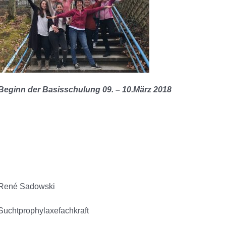
Beginn der Basisschulung 09. – 10.März 2018
René Sadowski
Suchtprophylaxefachkraft