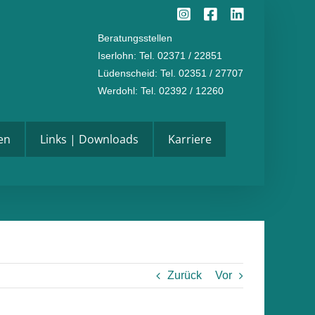
Instagram
Facebook
LinkedI
Beratungsstellen
Iserlohn
: Tel. 02371 / 22851
Lüdenscheid
: Tel. 02351 / 27707
Werdohl
: Tel. 02392 / 12260
en
Links | Downloads
Karriere
Zurück
Vor