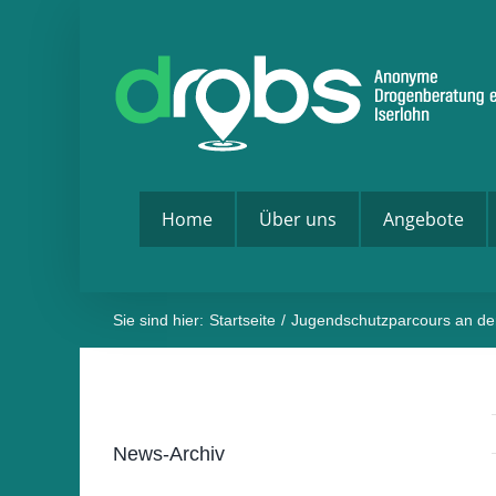
Zum
Inhalt
springen
Home
Über uns
Angebote
Sie sind hier:
Startseite
Jugendschutzparcours an d
News-Archiv