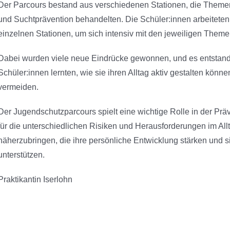
Der Parcours bestand aus verschiedenen Stationen, die Them
und Suchtprävention behandelten. Die Schüler:innen arbeiteten
einzelnen Stationen, um sich intensiv mit den jeweiligen Them
Dabei wurden viele neue Eindrücke gewonnen, und es entstand 
Schüler:innen lernten, wie sie ihren Alltag aktiv gestalten kön
vermeiden.
Der Jugendschutzparcours spielt eine wichtige Rolle in der Präv
für die unterschiedlichen Risiken und Herausforderungen im Al
näherzubringen, die ihre persönliche Entwicklung stärken und
unterstützen.
Praktikantin Iserlohn