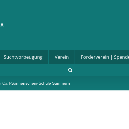
Suchtvorbeugung
Verein
Förderverein | Spend
er Carl-Sonnenschein-Schule Sümmern