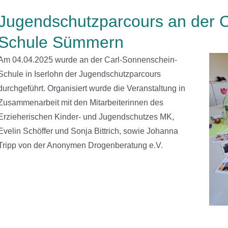
Jugendschutzparcours an der 
Schule Sümmern
Am 04.04.2025 wurde an der Carl-Sonnenschein-
Schule in Iserlohn der Jugendschutzparcours
durchgeführt. Organisiert wurde die Veranstaltung in
Zusammenarbeit mit den Mitarbeiterinnen des
Erzieherischen Kinder- und Jugendschutzes MK,
Evelin Schöffer und Sonja Bittrich, sowie Johanna
Tripp von der Anonymen Drogenberatung e.V.