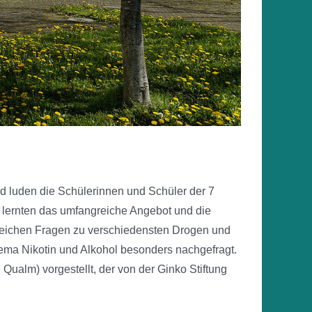
 luden die Schülerinnen und Schüler der 7
 lernten das umfangreiche Angebot und die
reichen Fragen zu verschiedensten Drogen und
hema Nikotin und Alkohol besonders nachgefragt.
ualm) vorgestellt, der von der Ginko Stiftung