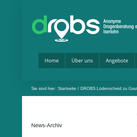
Zum
Inhalt
springen
Home
Über uns
Angebote
Sie sind hier:
Startseite
DROBS Lüdenscheid zu Gast 
News-Archiv