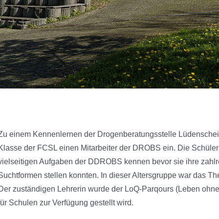
Zu einem Kennenlernen der Drogenberatungsstelle Lüdenscheid
Klasse der FCSL einen Mitarbeiter der DROBS ein. Die Schüler
vielseitigen Aufgaben der DDROBS kennen bevor sie ihre zahl
Suchtformen stellen konnten. In dieser Altersgruppe war das T
Der zuständigen Lehrerin wurde der LoQ-Parqours (Leben ohne Q
für Schulen zur Verfügung gestellt wird.