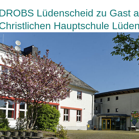
DROBS Lüdenscheid zu Gast an
Christlichen Hauptschule Lüde