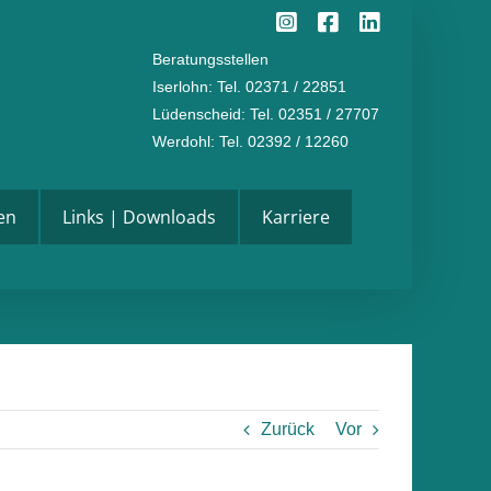
Instagram
Facebook
LinkedI
Beratungsstellen
Iserlohn
: Tel. 02371 / 22851
Lüdenscheid
: Tel. 02351 / 27707
Werdohl
: Tel. 02392 / 12260
en
Links | Downloads
Karriere
Zurück
Vor