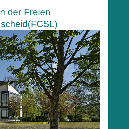
 der Freien
nscheid(FCSL)