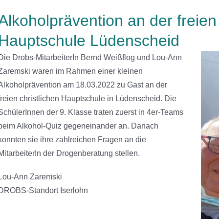
Alkoholprävention an der freien 
Hauptschule Lüdenscheid
Die Drobs-MitarbeiterIn Bernd Weißflog und Lou-Ann
Zaremski waren im Rahmen einer kleinen
Alkoholprävention am 18.03.2022 zu Gast an der
freien christlichen Hauptschule in Lüdenscheid. Die
SchülerInnen der 9. Klasse traten zuerst in 4er-Teams
beim Alkohol-Quiz gegeneinander an. Danach
konnten sie ihre zahlreichen Fragen an die
MitarbeiterIn der Drogenberatung stellen.
Lou-Ann Zaremski
DROBS-Standort Iserlohn