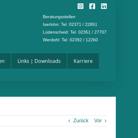
Instagram
Facebook
LinkedI
Beratungsstellen
Iserlohn
: Tel. 02371 / 22851
Lüdenscheid
: Tel. 02351 / 27707
Werdohl
: Tel. 02392 / 12260
en
Links | Downloads
Karriere
Zurück
Vor