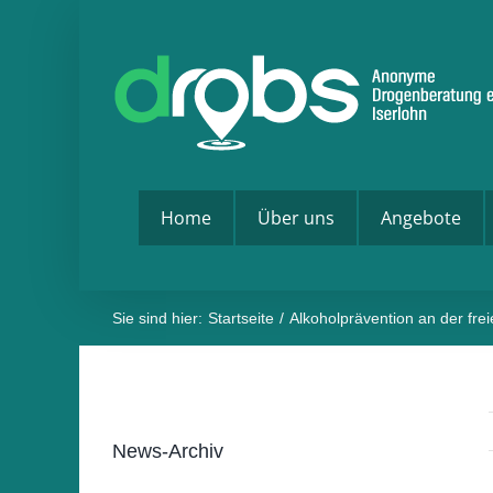
Zum
Inhalt
springen
Home
Über uns
Angebote
Sie sind hier:
Startseite
Alkoholprävention an der fre
News-Archiv