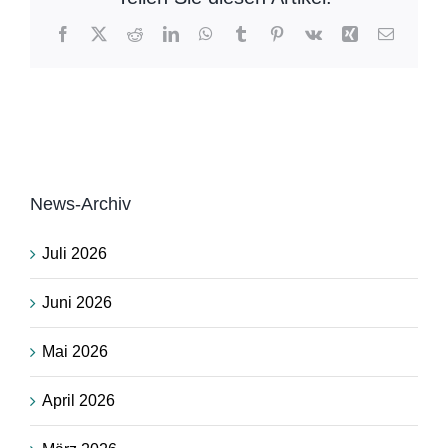
Facebook
X
Reddit
LinkedIn
WhatsApp
Tumblr
Pinterest
Vk
Xing
E-
Mail
News-Archiv
Juli 2026
Juni 2026
Mai 2026
April 2026