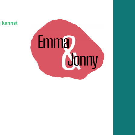
u kennst