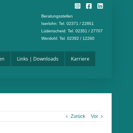
Instagram
Facebook
LinkedI
Beratungsstellen
Iserlohn
: Tel. 02371 / 22851
Lüdenscheid
: Tel. 02351 / 27707
Werdohl
: Tel. 02392 / 12260
en
Links | Downloads
Karriere
Zurück
Vor