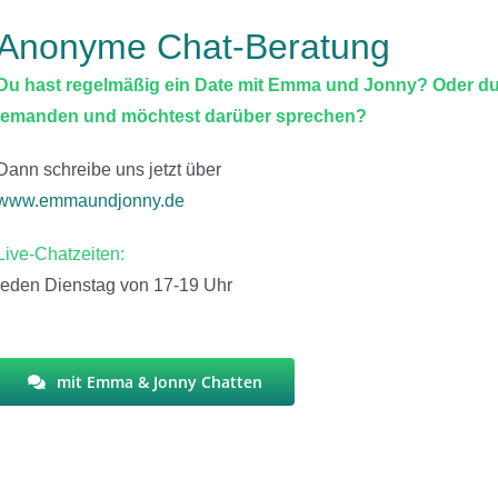
Anonyme Chat-Beratung
Du hast regelmäßig ein Date mit Emma und Jonny? Oder d
jemanden und möchtest darüber sprechen?
Dann schreibe uns jetzt über
www.emmaundjonny.de
Live-Chatzeiten:
jeden Dienstag von 17-19 Uhr
mit Emma & Jonny Chatten