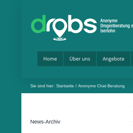
Zum
Inhalt
springen
Home
Über uns
Angebote
Sie sind hier:
Startseite
Anonyme Chat-Beratung
News-Archiv