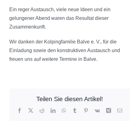
Ein reger Austausch, viele neue Ideen und ein
gelungener Abend waren das Resultat dieser
Zusammenkunft.
Wir danken der Kolpingfamilie Balve e. V., für die
Einladung sowie den konstruktiven Austausch und
freuen uns auf weitere Termine in Balve.
Teilen Sie diesen Artikel!
Facebook
X
Reddit
LinkedIn
WhatsApp
Tumblr
Pinterest
Vk
Xing
E-
Mail