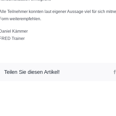
Alle Teilnehmer konnten laut eigener Aussage viel für sich m
Form weiterempfehlen.
Daniel Kämmer
FRED Trainer
Teilen Sie diesen Artikel!