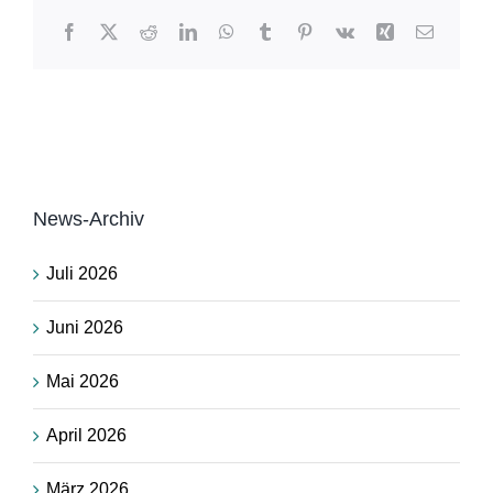
Facebook
X
Reddit
LinkedIn
WhatsApp
Tumblr
Pinterest
Vk
Xing
E-
Mail
News-Archiv
Juli 2026
Juni 2026
Mai 2026
April 2026
März 2026