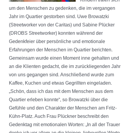
um den Menschen zu gedenken, die im vergangen
Jahr im Quartier gestorben sind. Uwe Browatzki
(Streetworker von der Caritas) und Sabine Plücker
(DROBS Streetworker) konnten während der
Gedenkfeier über persönliche und emotionale
Erfahrungen der Menschen im Quartier berichten.
Gemeinsam wurde einen Moment inne gehalten und
an die Klienten gedacht, die im zurückliegenden Jahr
von uns gegangen sind. Anschließend wurde zum
Kaffee, Kuchen und etwas Gegrillten eingeladen.
„Schön, dass ich das mit dem Menschen aus dem
Quartier erleben konnte“, so Browatzki über die
Gefühle und den Charakter der Menschen am Fritz-
Kühn-Platz. Auch Frau Plückner beschreibt den
Gedenktag mit emotionalen Worten: „In all der Trauer
denke ich vor allem an die kleinen, liebevollen Worte