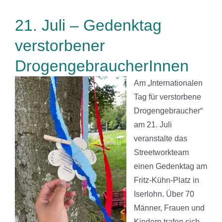
21. Juli – Gedenktag
verstorbener
DrogengebraucherInnen
Am „Internationalen
Tag für verstorbene
Drogengebraucher“
am 21. Juli
veranstalte das
Streetworkteam
einen Gedenktag am
Fritz-Kühn-Platz in
Iserlohn. Über 70
Männer, Frauen und
Kindern trafen sich