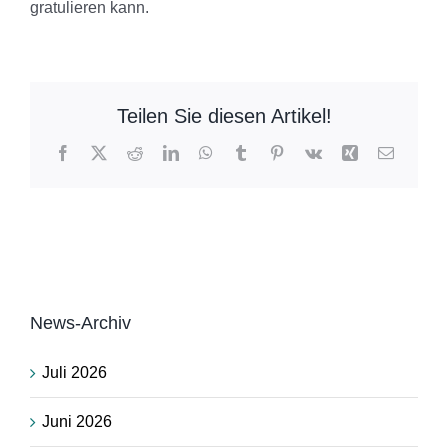
gratulieren kann.
Teilen Sie diesen Artikel!
Facebook
X
Reddit
LinkedIn
WhatsApp
Tumblr
Pinterest
Vk
Xing
E-
Mail
News-Archiv
Juli 2026
Juni 2026